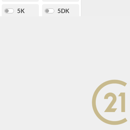
5K
5DK
5LDK
以上
土地面積
〜
建物面積
〜
専有面積