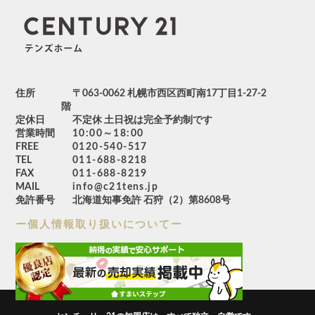
〜
駅徒歩分
住所
〒063-0062 札幌市西区西町南17丁目1-27-2
階
定休日
不定休 土日祝は完全予約制です
営業時間
10:00～18:00
FREE
0120-540-517
TEL
011-688-8218
築年数
FAX
011-688-8219
MAIL
info@c21tens.jp
免許番号
北海道知事免許 石狩（2）第8608号
ー個人情報取り扱いについてー
小学校区