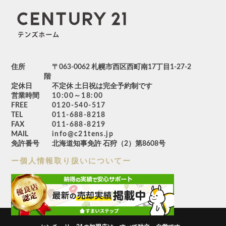
〜
駅徒歩分
住所
〒063-0062 札幌市西区西町南17丁目1-27-2
階
定休日
不定休 土日祝は完全予約制です
営業時間
10:00～18:00
FREE
0120-540-517
TEL
011-688-8218
築年数
FAX
011-688-8219
MAIL
info@c21tens.jp
免許番号
北海道知事免許 石狩（2）第8608号
ー個人情報取り扱いについてー
小学校区