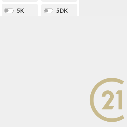
5K
5DK
5LDK
以上
土地面積
〜
建物面積
〜
専有面積