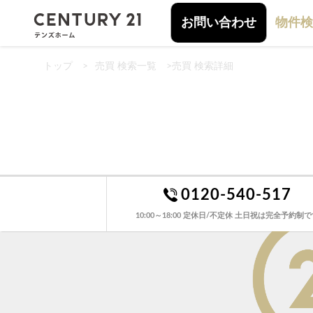
お問い合わせ
物件検
トップ
>
売買 検索一覧
>
売買 検索詳細
0120-540-517
10:00～18:00 定休日/不定休 土日祝は完全予約制