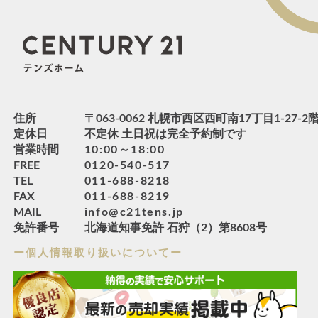
住所
〒063-0062 札幌市西区西町南17丁目1-27-2
定休日
不定休 土日祝は完全予約制です
営業時間
10:00～18:00
FREE
0120-540-517
TEL
011-688-8218
FAX
011-688-8219
MAIL
info@c21tens.jp
免許番号
北海道知事免許 石狩（2）第8608号
ー個人情報取り扱いについてー