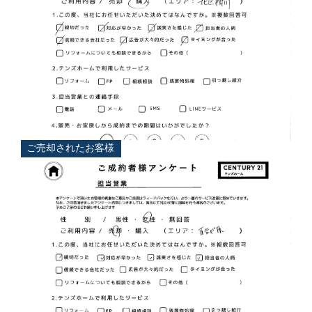
担当
大浦 典
ご売却されたお客様