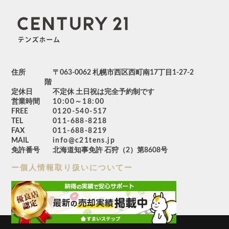
住所
〒063-0062 札幌市西区西町南17丁目1-27-2
階
定休日
不定休 土日祝は完全予約制です
営業時間
10:00～18:00
FREE
0120-540-517
TEL
011-688-8218
FAX
011-688-8219
MAIL
info@c21tens.jp
免許番号
北海道知事免許 石狩（2）第8608号
ー個人情報取り扱いについてー