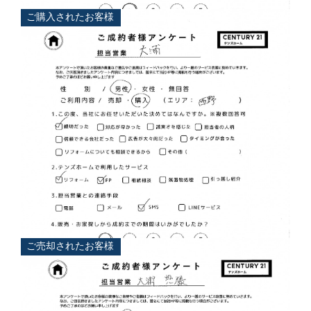
大浦 典
ご購入されたお客様
担当
大浦 典
ご売却されたお客様