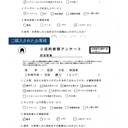
担当
大浦 典
ご購入されたお客様
担当