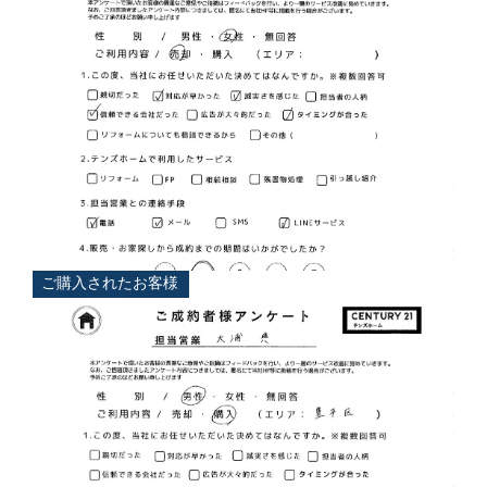
担当
大浦 典
ご購入されたお客様