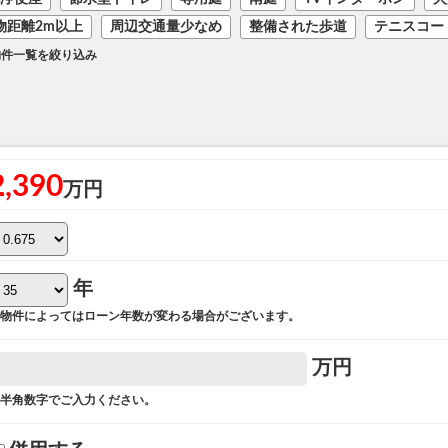
物距離2m以上
周辺交通量少なめ
整備された歩道
テニスコー
物件一覧を絞り込み
2,390
万円
年
物件によってはローン年数が変わる場合がございます。
万円
半角数字でご入力ください。