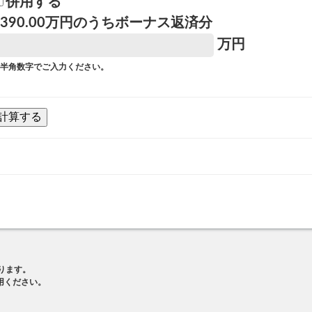
併用する
390.00
万円のうちボーナス返済分
万円
半角数字でご入力ください。
ります。
用ください。