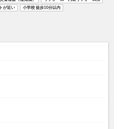
トが近い
小学校 徒歩10分以内