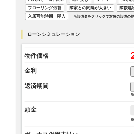
フローリング張替
隣家との間隔が大きい
隣接建
入居可能時期 即入
※設備名をクリックで対象の設備の
ローンシミュレーション
物件価格
金利
返済期間
※
頭金
※