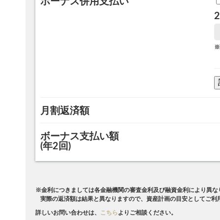
ボーナス併用支払い
2
※
月割返済額
ボーナス支払い額
(年2回)
※金利につきましては各金融機関の審査金利及び融資金利により異な
実際の返済額は結果と異なりますので、資産計画の目安としてご利
詳しいお問い合わせは、
こちら
よりご相談ください。