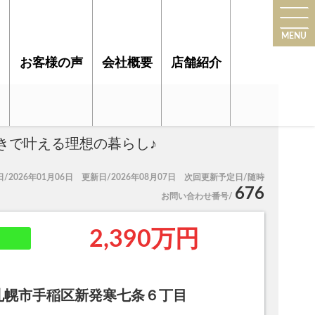
MENU
お客様の声
会社概要
店舗紹介
きで叶える理想の暮らし♪
/2026年01月06日 更新日/2026年08月07日 次回更新予定日/随時
676
お問い合わせ番号/
2,390万円
札幌市手稲区新発寒七条６丁目