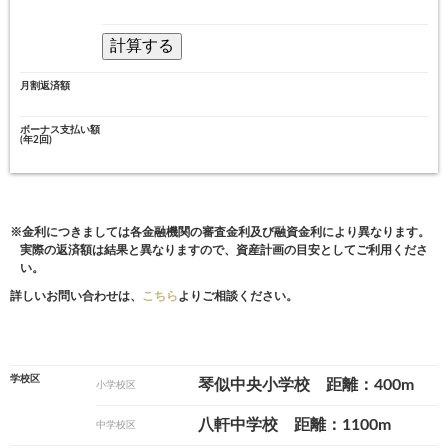
月割返済額
ボーナス支払い額
(年2回)
※金利につきましては各金融機関の審査金利及び融資金利により異なります。
実際の返済額は結果と異なりますので、資産計画の目安としてご利用くださ
い。
詳しいお問い合わせは、
こちら
よりご相談ください。
学校区
琴似中央小学校 距離：400m
小学校区
八軒中学校 距離：1100m
中学校区