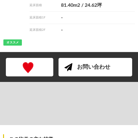
81.40m
2
/ 24.62坪
延床面積
-
延床面積1F
-
延床面積2F
オススメ
お問い合わせ