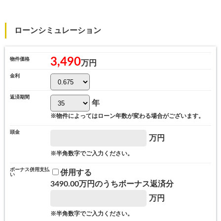
ローンシミュレーション
3,490
物件価格
万円
金利
返済期間
年
※物件によってはローン年数が変わる場合がございます。
頭金
万円
※半角数字でご入力ください。
ボーナス併用支払
併用する
い
3490.00
万円のうちボーナス返済分
万円
※半角数字でご入力ください。