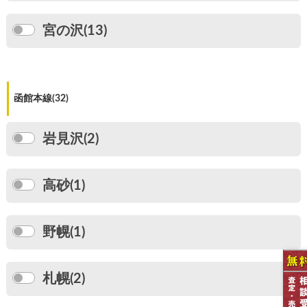
宮の沢(13)
函館本線(32)
岩見沢(2)
高砂(1)
野幌(1)
札幌(2)