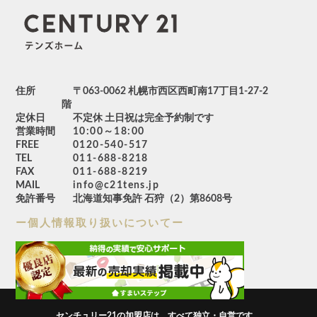
住所
〒063-0062 札幌市西区西町南17丁目1-27-2
階
定休日
不定休 土日祝は完全予約制です
営業時間
10:00～18:00
FREE
0120-540-517
TEL
011-688-8218
FAX
011-688-8219
MAIL
info@c21tens.jp
免許番号
北海道知事免許 石狩（2）第8608号
ー個人情報取り扱いについてー
センチュリー21の加盟店は、すべて独立・自営です。