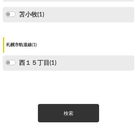
苫小牧(1)
札幌市軌道線(1)
西１５丁目(1)