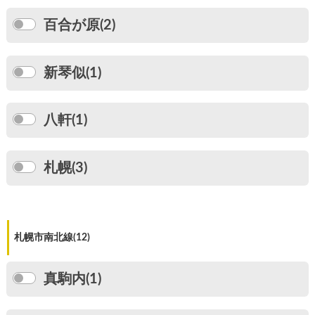
百合が原(2)
新琴似(1)
八軒(1)
札幌(3)
札幌市南北線(12)
真駒内(1)