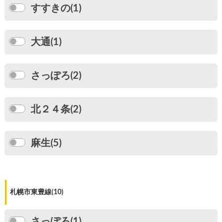
すすきの(1)
大通(1)
さっぽろ(2)
北２４条(2)
麻生(5)
札幌市東豊線(10)
さっぽろ(1)