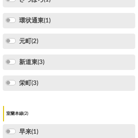
環状通東(1)
元町(2)
新道東(3)
栄町(3)
室蘭本線(2)
早来(1)