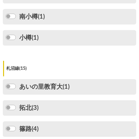
南小樽(1)
小樽(1)
札沼線(15)
あいの里教育大(1)
拓北(3)
篠路(4)