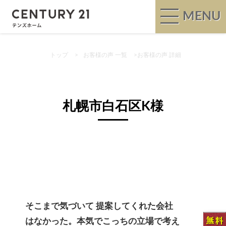
MENU
トップ
>
お客様の声 一覧
>
お客様の声 詳細
札幌市白石区K様
そこまで気づいて 提案してくれた会社
はなかった。本気でこっちの立場で考え