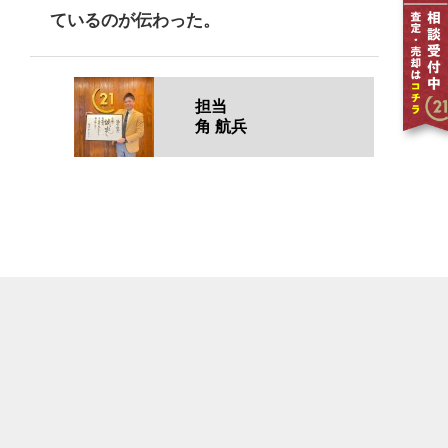
ているのが伝わった。
担当
角 航兵