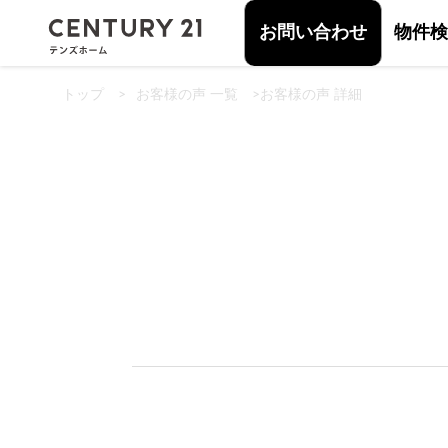
お問い合わせ
物件検
トップ
>
お客様の声 一覧
>
お客様の声 詳細