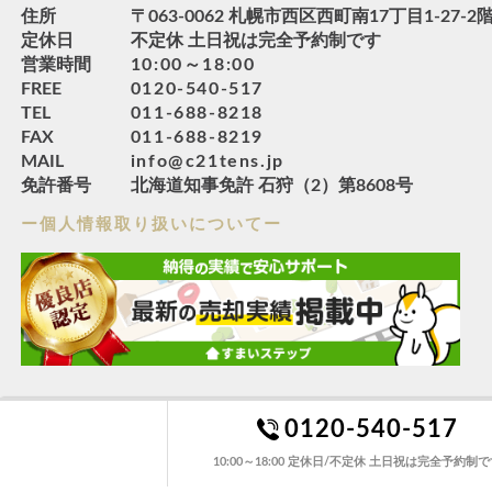
住所
〒063-0062 札幌市西区西町南17丁目1-27-2
定休日
不定休 土日祝は完全予約制です
営業時間
10:00～18:00
FREE
0120-540-517
TEL
011-688-8218
FAX
011-688-8219
MAIL
info@c21tens.jp
免許番号
北海道知事免許 石狩（2）第8608号
ー個人情報取り扱いについてー
0120-540-517
10:00～18:00 定休日/不定休 土日祝は完全予約制