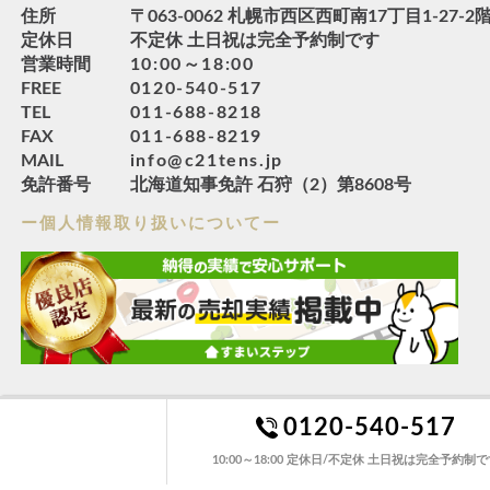
住所
〒063-0062 札幌市西区西町南17丁目1-27-2
定休日
不定休 土日祝は完全予約制です
営業時間
10:00～18:00
FREE
0120-540-517
TEL
011-688-8218
FAX
011-688-8219
MAIL
info@c21tens.jp
免許番号
北海道知事免許 石狩（2）第8608号
ー個人情報取り扱いについてー
0120-540-517
10:00～18:00 定休日/不定休 土日祝は完全予約制