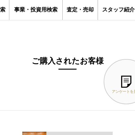
索
事業・投資用検索
査定・売却
スタッフ紹介
ご購入されたお客様
アンケートを