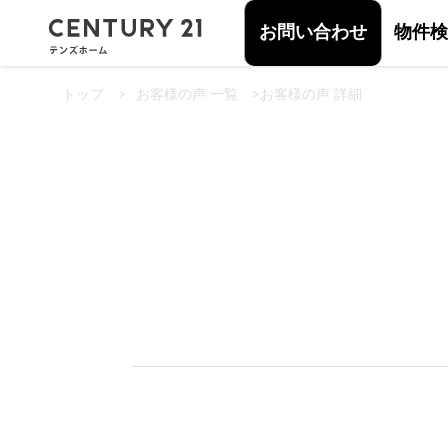
お問い合わせ
物件検
トップ
>
お客様の声 一覧
>
お客様の声 詳細