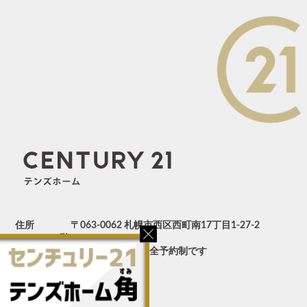
住所
〒063-0062 札幌市西区西町南17丁目1-27-2
階
定休日
不定休 土日祝は完全予約制です
営業時間
10:00～18:00
FREE
0120-540-517
TEL
011-688-8218
FAX
011-688-8219