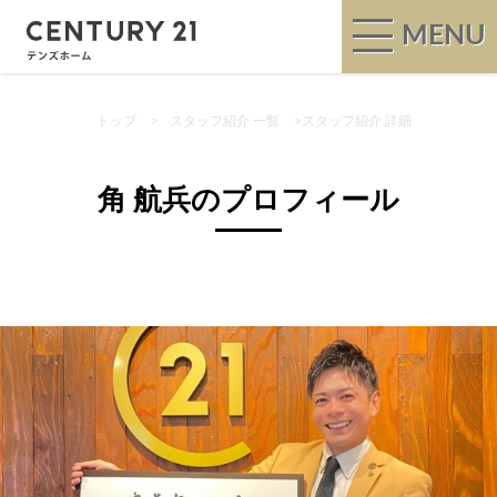
MENU
トップ
>
スタッフ紹介 一覧
>
スタッフ紹介 詳細
角 航兵のプロフィール