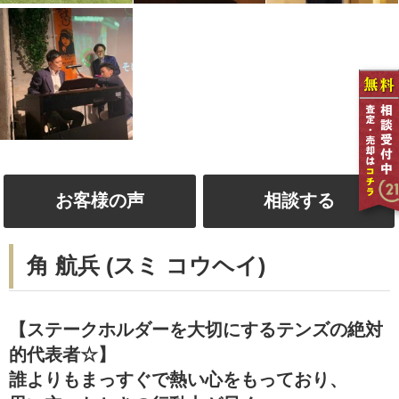
お客様の声
相談する
角 航兵 (スミ コウヘイ)
【ステークホルダーを大切にするテンズの絶対
的代表者☆】
誰よりもまっすぐで熱い心をもっており、