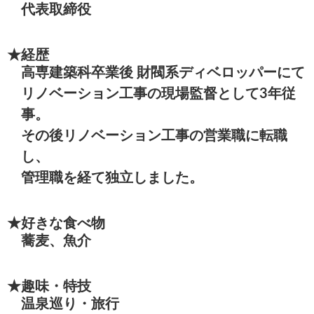
代表取締役
★経歴
高専建築科卒業後 財閥系ディベロッパーにて
リノベーション工事の現場監督として3年従
事。
その後リノベーション工事の営業職に転職
し、
管理職を経て独立しました。
★好きな食べ物
蕎麦、魚介
★趣味・特技
温泉巡り・旅行