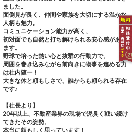
ました。
面倒見が良く、仲間や家族を大切にする温かな
人柄も魅力。
コミュニケーション能力が高く、
初対面でも自然と打ち解けられる安心感があり
ます。
野球で培った熱い心と抜群の行動力で、
周囲を巻き込みながら前向きに物事を進める力
は社内随一！
大きな体と頼もしさで、誰からも頼られる存在
です♪
【社長より】
20年以上、不動産業界の現場で泥臭く戦い続け
てきたその姿勢、
本当に頼もしく思っています！