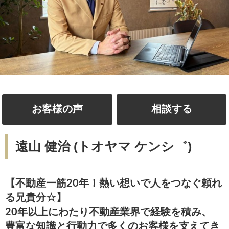
お客様の声
相談する
遠山 健治 (トオヤマ ケンシ゛)
【不動産一筋20年！熱い想いで人をつなぐ頼れ
る兄貴分☆】
20年以上にわたり不動産業界で経験を積み、
豊富な知識と行動力で多くのお客様を支えてき