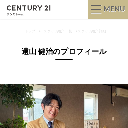
MENU
トップ
>
スタッフ紹介 一覧
>
スタッフ紹介 詳細
遠山 健治のプロフィール