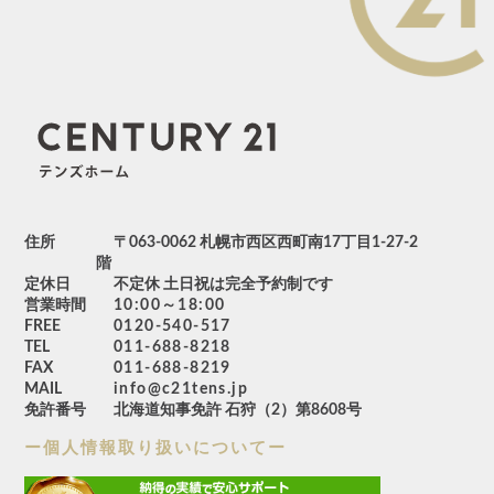
住所
〒063-0062 札幌市西区西町南17丁目1-27-2
階
定休日
不定休 土日祝は完全予約制です
営業時間
10:00～18:00
FREE
0120-540-517
TEL
011-688-8218
FAX
011-688-8219
MAIL
info@c21tens.jp
免許番号
北海道知事免許 石狩（2）第8608号
ー個人情報取り扱いについてー