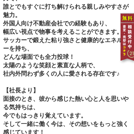
誰とでもすぐに打ち解けられる親しみやすさが
魅力。
外国人向け不動産会社での経験もあり、
幅広い視点で物事を考えることができます。
サッカーで鍛えた粘り強さと健康的なエネルギ
ーを持ち、
どんな場面でも全力投球！
太陽のような笑顔と素直な人柄で、
社内外問わず多くの人に愛される存在です♪
【社長より】
面接のとき、彼から感じた熱い心と人を思いや
る気持ちは、
今でもはっきり覚えています。
そして一緒に働く今は、その想いをもっと強く
感じています！