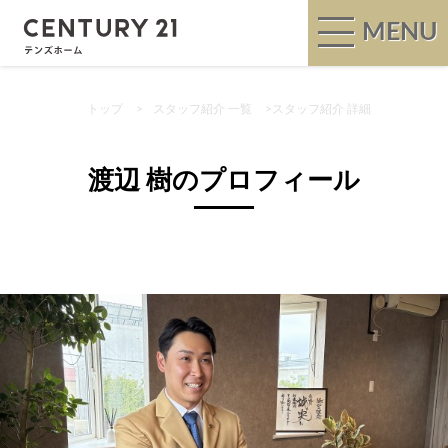
MENU
トップ
>
スタッフ紹介 一覧
>
スタッフ紹介 詳細
渡辺 樹のプロフィール