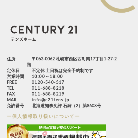
住所
〒063-0062 札幌市西区西町南17丁目1-27-2
階
定休日
不定休 土日祝は完全予約制です
営業時間
10:00～18:00
FREE
0120-540-517
TEL
011-688-8218
FAX
011-688-8219
MAIL
info@c21tens.jp
免許番号
北海道知事免許 石狩（2）第8608号
ー個人情報取り扱いについてー