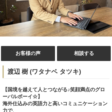
お客様の声
相談する
渡辺 樹 (ワタナベ タツキ)
【国境を越えて人とつながる♪笑顔満点のグロ
ーバルボーイ☆】
海外仕込みの英語力と高いコミュニケーション
力で、