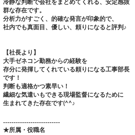
冷静な判断で会社をまとめてくれる、安定感抜
群な存在です。
分析力がすごく、的確な発言が印象的で、
社内でも真面目、優しい、頼りになると評判♪
【社長より】
大手ゼネコン勤務からの経験を
存分に発揮してくれている頼りになる工事部長
です！
判断も適格かつ素早い！
繊細な気遣いもできる現場監督になるために
生まれてきた存在です(^^♪
---------------------------
★所属・役職名