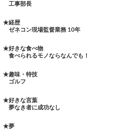
工事部長
★経歴
ゼネコン現場監督業務 10年
★好きな食べ物
食べられるモノならなんでも！
★趣味・特技
ゴルフ
★好きな言葉
夢なき者に成功なし
★夢