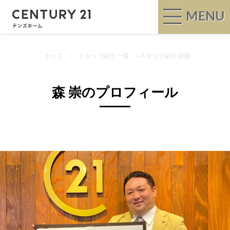
MENU
トップ
>
スタッフ紹介 一覧
>
スタッフ紹介 詳細
森 崇のプロフィール