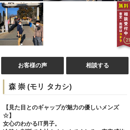
お客様の声
相談する
森 崇 (モリ タカシ)
【見た目とのギャップが魅力の優しいメンズ
☆】
女心のわかるIT男子。