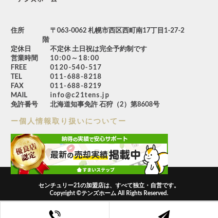
住所
〒063-0062 札幌市西区西町南17丁目1-27-2
階
定休日
不定休 土日祝は完全予約制です
営業時間
10:00～18:00
FREE
0120-540-517
TEL
011-688-8218
FAX
011-688-8219
MAIL
info@c21tens.jp
免許番号
北海道知事免許 石狩（2）第8608号
ー個人情報取り扱いについてー
センチュリー21の加盟店は、すべて独立・自営です。
Copyright ©テンズホーム All Rights Reserved.