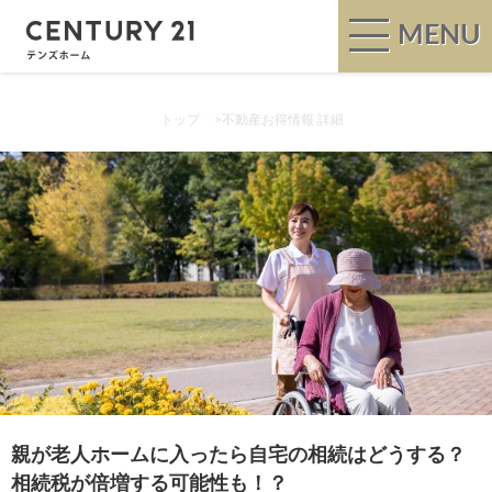
MENU
トップ
>
不動産お得情報 詳細
親が老人ホームに入ったら自宅の相続はどうする？
相続税が倍増する可能性も！？