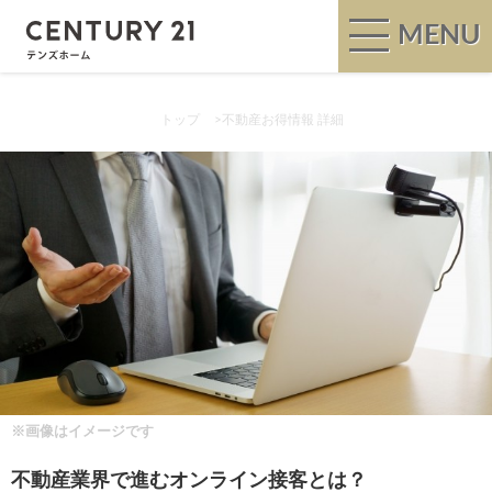
MENU
トップ
>
不動産お得情報 詳細
※画像はイメージです
不動産業界で進むオンライン接客とは？