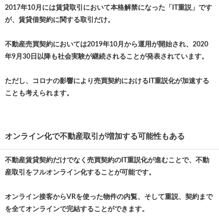
2017年10月には賃貸取引において本格解禁になった「IT重説」です
が、賃貸借契約に関する取引だけ。
不動産売買契約においては2019年10月から運用が開始され、2020
年9月30日以降も社会実験が継続されることが発表されています。
ただし、コロナの影響により売買契約におけるIT重説化が加速する
ことも考えられます。
オンライン化で不動産取引が増加する可能性もある
不動産賃貸契約だけでなく売買契約のIT重説化が進むことで、不動
産取引をフルオンライン化することが可能です。
オンライン接客からVRを使った物件の内覧、そして重説、契約まで
を全てオンラインで完結することができます。