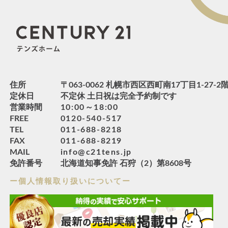
住所
〒063-0062 札幌市西区西町南17丁目1-27-2
定休日
不定休 土日祝は完全予約制です
営業時間
10:00～18:00
FREE
0120-540-517
TEL
011-688-8218
FAX
011-688-8219
MAIL
info@c21tens.jp
免許番号
北海道知事免許 石狩（2）第8608号
ー個人情報取り扱いについてー