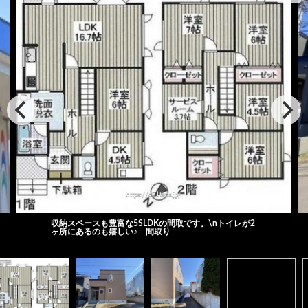
収納スペースも豊富な5SLDKの間取です。\nトイレが2
ヶ所にあるのも嬉しい♪ 間取り