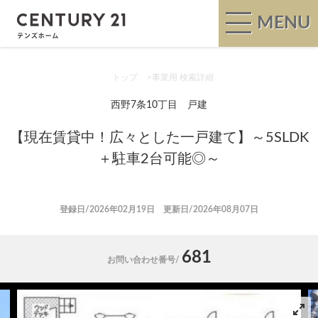
MENU
トップ
>
事業用 検索詳細
西野7条10丁目 戸建
【現在賃貸中！広々とした一戸建て】～5SLDK
＋駐車2台可能◎～
登録日/2026年02月19日 更新日/2026年08月07日
681
お問い合わせ番号/