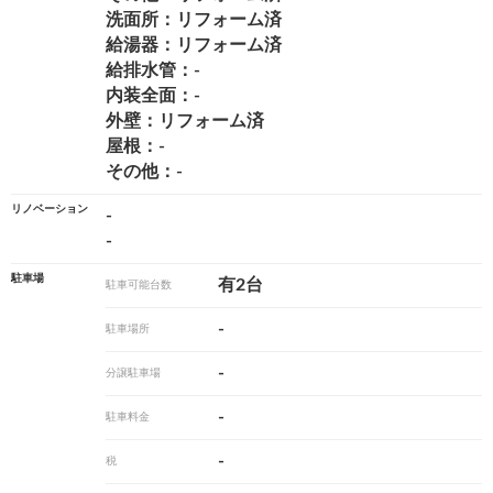
洗面所：リフォーム済
給湯器：リフォーム済
給排水管：-
内装全面：-
外壁：リフォーム済
屋根：-
その他：-
リノベーション
-
-
駐車場
有2台
駐車可能台数
-
駐車場所
-
分譲駐車場
-
駐車料金
-
税