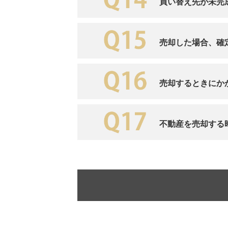
買い替え先が未完
売却した場合、確
売却するときにか
不動産を売却する