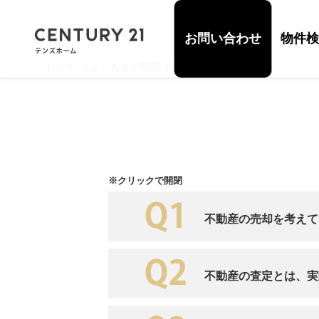
お問い合わせ
物件検
トップ
>
よくあるご質問（売却編）
※クリックで開閉
不動産の売却を考えて
不動産の査定とは、実