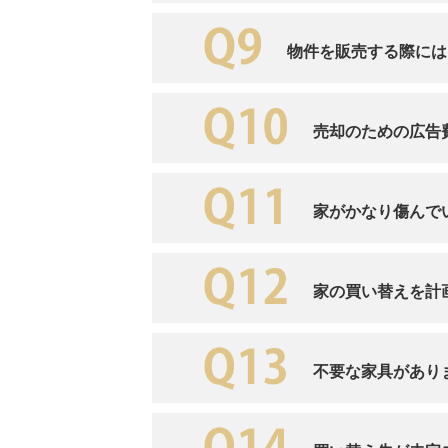
物件を販売する際には
売却のための広告
家がかなり傷んで
家の買い替えを計
不要な家具があり