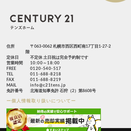
住所
〒063-0062 札幌市西区西町南17丁目1-27-2
階
定休日
不定休 土日祝は完全予約制です
営業時間
10:00～18:00
FREE
0120-540-517
TEL
011-688-8218
FAX
011-688-8219
MAIL
info@c21tens.jp
免許番号
北海道知事免許 石狩（2）第8608号
ー個人情報取り扱いについてー