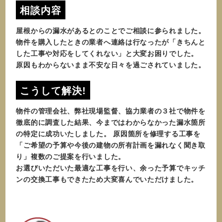
相談内容
屋根からの漏水があるとのことでご相談に参られました。
物件を購入したときの業者へ連絡は行なったが「きちんと
した工事や対応をしてくれない」と大変お困りでした。
原因もわからないまま不安な日々を過ごされていました。
こうして解決!
物件の管理会社、弊社現場監督、協力業者の３社で物件を
徹底的に調査した結果、今まではわからなかった漏水箇所
の特定に成功いたしました。 原因箇所を修理する工事を
「ご希望の予算や今後の建物の所有計画を漏れなく聞き取
り」複数のご提案を行いました。
お選びいただいた最適な工事を行い、余った予算でキッチ
ンの交換工事もできたため大変喜んでいただけました。