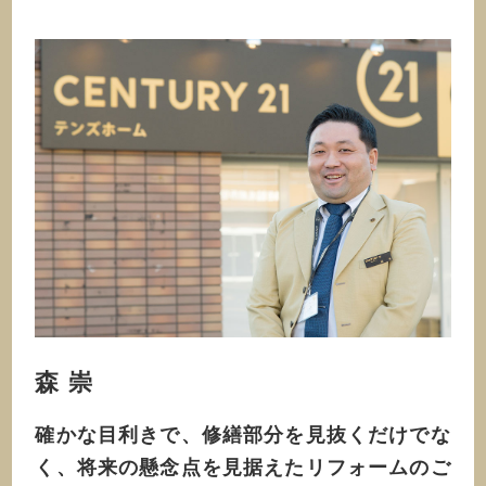
森 崇
確かな⽬利きで、修繕部分を⾒抜くだけでな
く、将来の懸念点を⾒据えたリフォームのご