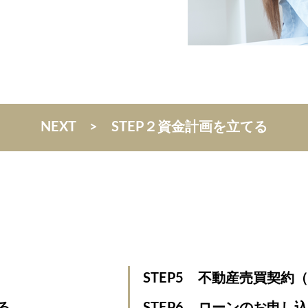
NEXT > STEP２資金計画を立てる
STEP5
不動産売買契約
る
STEP6
ローンのお申し