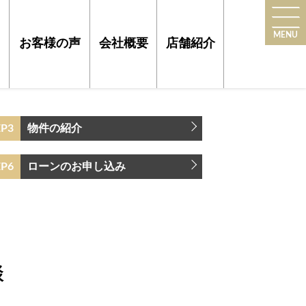
MENU
お客様の声
会社概要
店舗紹介
EP3
物件の紹介
EP6
ローンのお申し込み
談