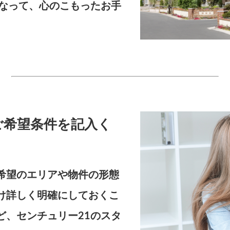
になって、心のこもったお手
。
ご希望条件を記入く
希望のエリアや物件の形態
け詳しく明確にしておくこ
ど、センチュリー21のスタ