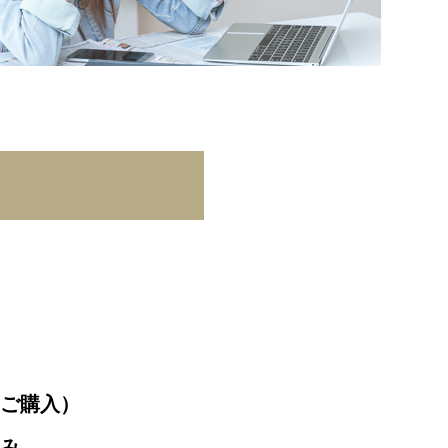
（ご購入）
込み