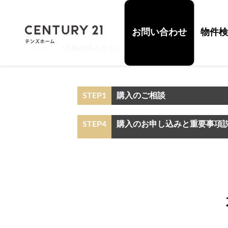
お問い合わせ
物件検
トップ
>
不動産購入ガイド STEP1 購入のご相談
STEP1
購入のご相談
STEP4
購入のお申し込みと重要事項