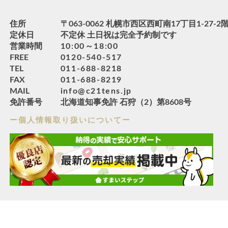
住所
〒063-0062 札幌市西区西町南17丁目1-27-2
定休日
不定休 土日祝は完全予約制です
営業時間
10:00～18:00
FREE
0120-540-517
TEL
011-688-8218
FAX
011-688-8219
MAIL
info@c21tens.jp
免許番号
北海道知事免許 石狩（2）第8608号
ー個人情報取り扱いについてー