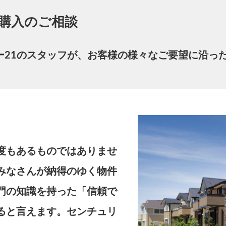
1 購入のご相談
ー21のスタッフが、お客様の様々なご要望に沿っ
。
度もあるものではありませ
みなさんが納得のゆく物件
門の知識を持った「信頼で
ると言えます。センチュリ