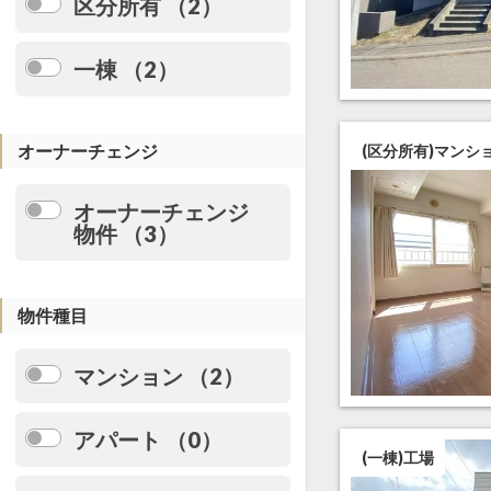
区分所有 （2）
一棟 （2）
オーナーチェンジ
(区分所有)マンシ
オーナーチェンジ
物件 （3）
物件種目
マンション （2）
アパート （0）
(一棟)工場