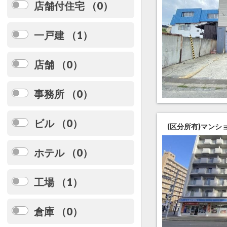
店舗付住宅 （0）
一戸建 （1）
店舗 （0）
事務所 （0）
ビル （0）
(区分所有)マンシ
ホテル （0）
工場 （1）
倉庫 （0）