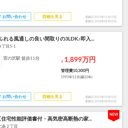
お問い合わせ
詳細を見る
登録日 2025年11月19日
更新日 2026年08月05日
れる風通しの良い間取りの3LDK♪即入...
丁目5-1
宮の沢駅 徒歩11分
1,899万円
↓
管理費10,300円
1993年11月(築32年)
お問い合わせ
詳細を見る
登録日 2025年10月01日
更新日 2026年08月05日
NEW
住宅性能評価書付・高気密高断熱の家...
七条２丁目