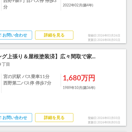
西野9条5丁目バス停 停歩3
2022年02月(築4年)
分
お問い合わせ
詳細を見る
登録日 2026年03月26日
更新日 2026年08月05日
ング上張り＆屋根塗装済】広々間取で家...
９丁目
宮の沢駅 バス乗車11分
1,680万円
西野第二バス停 停歩7分
1989年10月(築36年)
お問い合わせ
詳細を見る
登録日 2026年03月03日
更新日 2026年08月05日