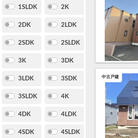
1SLDK
2K
2DK
2LDK
2SDK
2SLDK
3K
3DK
中古戸建
3LDK
3SDK
3SLDK
4K
4DK
4LDK
4SDK
4SLDK