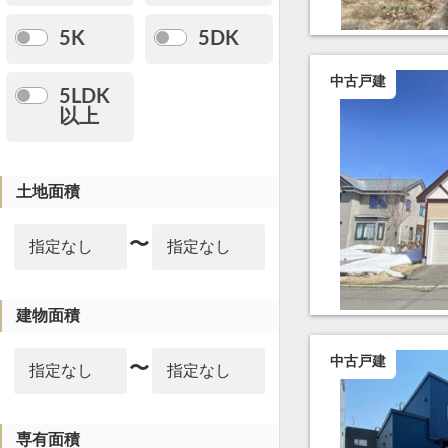
5K
5DK
中古戸建
5LDK
以上
土地面積
〜
建物面積
中古戸建
〜
専有面積