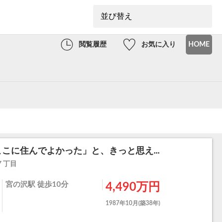
閲覧履歴
お気に入り
HOME
こに住んでよかった」と、きっと思え...
７丁目
宮の沢駅 徒歩10分
4,490万円
1987年10月(築38年)