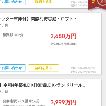
お問い合わせ
詳細を見る
登録日 2026年04月24日
更新日 2026年08月05日
ッター車庫付】閑静な街◎庭・ロフト・...
２丁目
篠路駅 車9分
2,680万円
1998年03月(築28年)
お問い合わせ
詳細を見る
登録日 2026年03月27日
更新日 2026年08月05日
令和4年築4LDK◎無垢LDK×ランドリール...
５丁目
発寒南駅 バス乗車16分
3,999万円