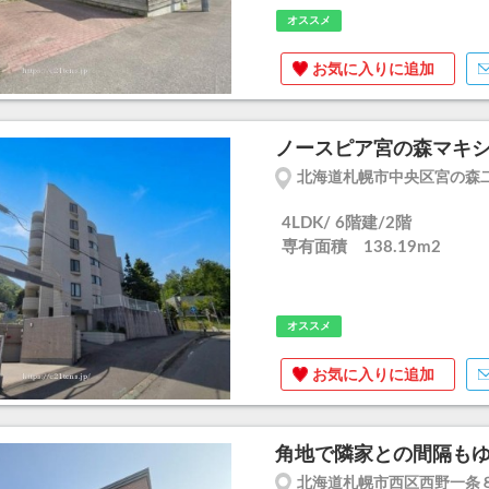
オススメ
お気に入りに追加
ノースピア宮の森マキシ
北海道札幌市中央区宮の森二
4LDK/ 6階建/2階
専有面積 138.19m
2
オススメ
お気に入りに追加
角地で隣家との間隔もゆ
北海道札幌市西区西野一条