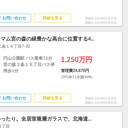
お問い合わせ
詳細を見る
登録日 2026年06月25日
更新日 2026年08月05日
マム宮の森の緑豊かな高台に位置する4...
条１６丁目7-30
円山公園駅 バス乗車12分
1,250万円
宮の森２条１６丁目バス停
停歩1分
管理費24,870円
1991年11月(築34年)
お問い合わせ
詳細を見る
登録日 2026年05月18日
更新日 2026年08月05日
ったり。全居室複層ガラスで、北海道...
８丁目