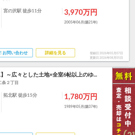
宮の沢駅 徒歩11分
3,970万円
2005年06月(築21年)
お問い合わせ
詳細を見る
登録日 2026年05月07日
更新日 2026年08月05日
～広々とした土地×全室6帖以上のゆ...
二条２丁目
拓北駅 徒歩15分
1,780万円
1989年05月(築37年)